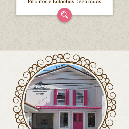
Pirulitos e Bolachas Decoradas