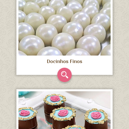
Docinhos Finos