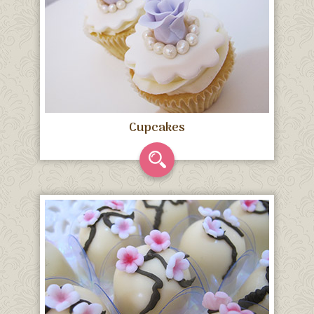
Cupcakes